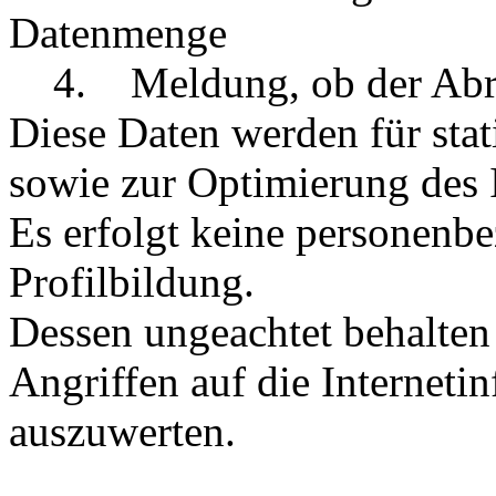
Datenmenge
4. Meldung, ob der Abruf
Diese Daten werden für sta
sowie zur Optimierung des 
Es erfolgt keine personenb
Profilbildung.
Dessen ungeachtet behalten 
Angriffen auf die Internetin
auszuwerten.