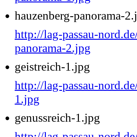
hauzenberg-panorama-2.
http://lag-passau-nord.d
panorama-2.jpg
geistreich-1.jpg
http://lag-passau-nord.de
1.jpg
genussreich-1.jpg
http://lag-passau-nord.de