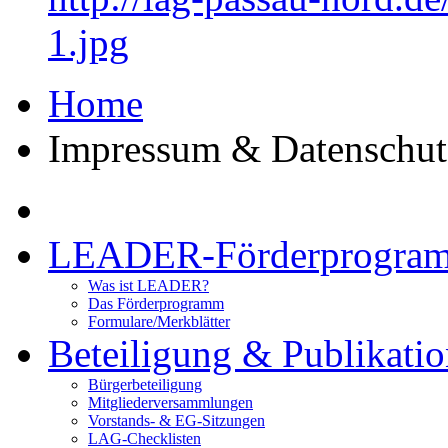
1.jpg
Home
Impressum & Datenschut
LEADER-Förderprogra
Was ist LEADER?
Das Förderprogramm
Formulare/Merkblätter
Beteiligung & Publikati
Bürgerbeteiligung
Mitgliederversammlungen
Vorstands- & EG-Sitzungen
LAG-Checklisten