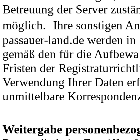
Betreuung der Server zustä
möglich. Ihre sonstigen A
passauer-land.de werden in 
gemäß den für die Aufbewah
Fristen der Registraturricht
Verwendung Ihrer Daten erfo
unmittelbare Korrespondenz
Weitergabe personenbezog