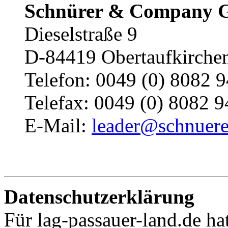
Schnürer & Company
Dieselstraße 9
D-84419 Obertaufkirche
Telefon: 0049 (0) 8082 
Telefax: 0049 (0) 8082 9
E-Mail:
leader@schnuer
Datenschutzerklärung
Für lag-passauer-land.de h