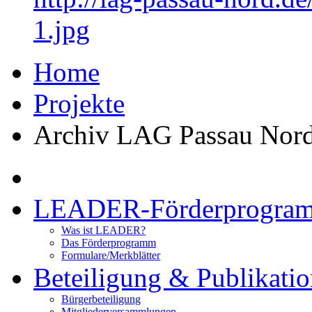
1.jpg
Home
Projekte
Archiv LAG Passau Nor
LEADER-Förderprogra
Was ist LEADER?
Das Förderprogramm
Formulare/Merkblätter
Beteiligung & Publikati
Bürgerbeteiligung
Mitgliederversammlungen