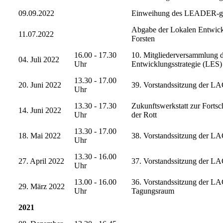
09.09.2022
Einweihung des LEADER-gef
Abgabe der Lokalen Entwickl
11.07.2022
Forsten
16.00 - 17.30
10. Mitgliederversammlung d
04. Juli 2022
Uhr
Entwicklungsstrategie (LES)
13.30 - 17.00
20. Juni 2022
39. Vorstandssitzung der LA
Uhr
13.30 - 17.30
Zukunftswerkstatt zur Fortsc
14. Juni 2022
Uhr
der Rott
13.30 - 17.00
18. Mai 2022
38. Vorstandssitzung der L
Uhr
13.30 - 16.00
27. April 2022
37. Vorstandssitzung der LA
Uhr
13.00 - 16.00
36. Vorstandssitzung der LA
29. März 2022
Uhr
Tagungsraum
2021