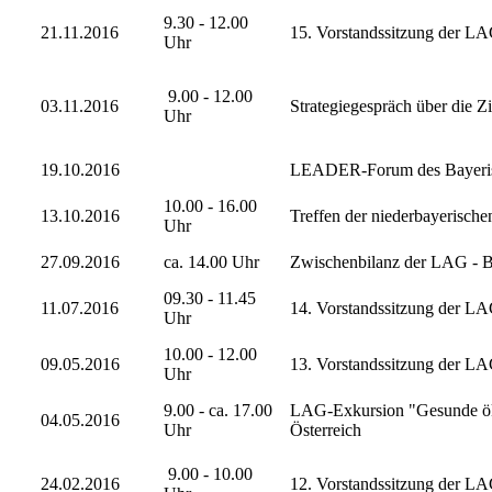
9.30 - 12.00
21.11.2016
15. Vorstandssitzung der LA
Uhr
9.00 - 12.00
03.11.2016
Strategiegespräch über die 
Uhr
19.10.2016
LEADER-Forum des Bayeris
10.00 - 16.00
13.10.2016
Treffen der niederbayerisch
Uhr
27.09.2016
ca. 14.00 Uhr
Zwischenbilanz der LAG - 
09.30 - 11.45
11.07.2016
14. Vorstandssitzung der LA
Uhr
10.00 - 12.00
09.05.2016
13. Vorstandssitzung der LA
Uhr
9.00 - ca. 17.00
LAG-Exkursion "Gesunde ökol
04.05.2016
Uhr
Österreich
9.00 - 10.00
24.02.2016
12. Vorstandssitzung der L