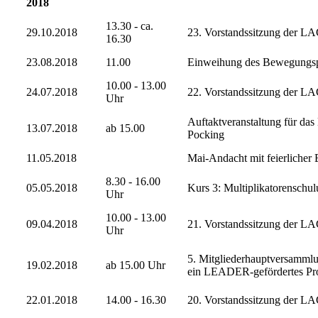
2018
13.30 - ca.
29.10.2018
23. Vorstandssitzung der LA
16.30
23.08.2018
11.00
Einweihung des Bewegungsp
10.00 - 13.00
24.07.2018
22. Vorstandssitzung der LA
Uhr
Auftaktveranstaltung für 
13.07.2018
ab 15.00
Pocking
11.05.2018
Mai-Andacht mit feierlicher
8.30 - 16.00
05.05.2018
Kurs 3: Multiplikatorenschu
Uhr
10.00 - 13.00
09.04.2018
21. Vorstandssitzung der LA
Uhr
5. Mitgliederhauptversammlun
19.02.2018
ab 15.00 Uhr
ein LEADER-gefördertes Pro
22.01.2018
14.00 - 16.30
20. Vorstandssitzung der LA