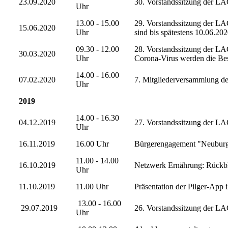
23.09.2020
30. Vorstandssitzung der L
Uhr
13.00 - 15.00
29. Vorstandssitzung der LA
15.06.2020
Uhr
sind bis spätestens 10.06.
09.30 - 12.00
28. Vorstandssitzung der LA
30.03.2020
Uhr
Corona-Virus werden die Bes
14.00 - 16.00
07.02.2020
7. Mitgliederversammlung des
Uhr
2019
14.00 - 16.30
04.12.2019
27. Vorstandssitzung der LA
Uhr
16.11.2019
16.00 Uhr
Bürgerengagement "Neuburg 
11.00 - 14.00
16.10.2019
Netzwerk Ernährung: Rückbl
Uhr
11.10.2019
11.00 Uhr
Präsentation der Pilger-App
13.00 - 16.00
29.07.2019
26. Vorstandssitzung der LA
Uhr