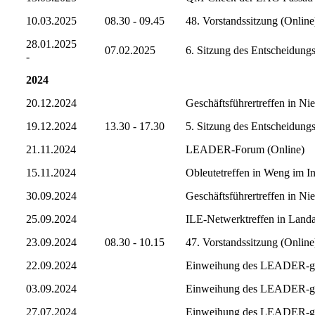
10.03.2025
08.30 - 09.45
48. Vorstandssitzung (Online
28.01.2025
07.02.2025
6. Sitzung des Entscheidun
-
2024
20.12.2024
Geschäftsführertreffen in Ni
19.12.2024
13.30 - 17.30
5. Sitzung des Entscheidu
21.11.2024
LEADER-Forum (Online)
15.11.2024
Obleutetreffen in Weng im In
30.09.2024
Geschäftsführertreffen in Ni
25.09.2024
ILE-Netwerktreffen in Land
23.09.2024
08.30 - 10.15
47. Vorstandssitzung (Online
22.09.2024
Einweihung des LEADER-gefö
03.09.2024
Einweihung des LEADER-gef
27.07.2024
Einweihung des LEADER-gef