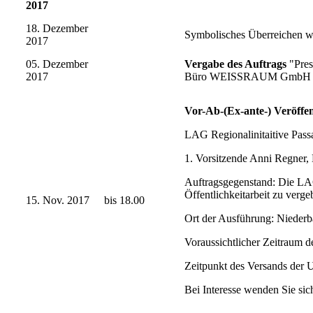
2017
18. Dezember
Symbolisches Überreichen we
2017
05. Dezember
Vergabe des Auftrags
"Pres
2017
Büro WEISSRAUM GmbH i
Vor-Ab-(Ex-ante-) Veröffe
LAG Regionalinitaitive Pass
1. Vorsitzende Anni Regner, 
Auftragsgegenstand: Die LAG
Öffentlichkeitarbeit zu verge
15. Nov. 2017
bis 18.00
Ort der Ausführung: Niederb
Voraussichtlicher Zeitraum 
Zeitpunkt des Versands der 
Bei Interesse wenden Sie sic