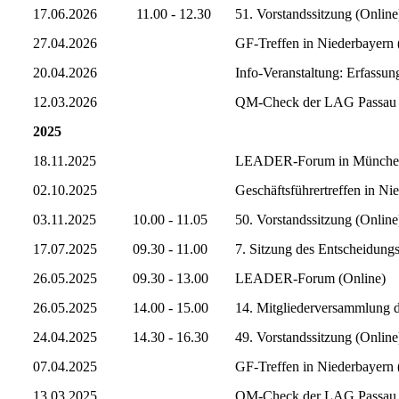
17.06.2026
11.00 - 12.30
51. Vorstandssitzung (Online
27.04.2026
GF-Treffen in Niederbayern 
20.04.2026
Info-Veranstaltung: Erfassu
12.03.2026
QM-Check der LAG Passau
2025
18.11.2025
LEADER-Forum in Münche
02.10.2025
Geschäftsführertreffen in Ni
03.11.2025
10.00 - 11.05
50. Vorstandssitzung (Online
17.07.2025
09.30 - 11.00
7. Sitzung des Entscheidun
26.05.2025
09.30 - 13.00
LEADER-Forum (Online)
26.05.2025
14.00 - 15.00
14. Mitgliederversammlung 
24.04.2025
14.30 - 16.30
49. Vorstandssitzung (Online
07.04.2025
GF-Treffen in Niederbayern 
13.03.2025
QM-Check der LAG Passau