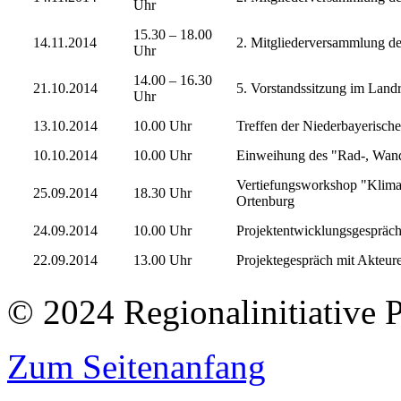
Uhr
15.30 – 18.00
14.11.2014
2. Mitgliederversammlung des
Uhr
14.00 – 16.30
21.10.2014
5. Vorstandssitzung im Land
Uhr
13.10.2014
10.00 Uhr
Treffen der Niederbayeris
10.10.2014
10.00 Uhr
Einweihung des "Rad-, Wand
Vertiefungsworkshop "Klima
25.09.2014
18.30 Uhr
Ortenburg
24.09.2014
10.00 Uhr
Projektentwicklungsgespräch
22.09.2014
13.00 Uhr
Projektegespräch mit Akteu
© 2024 Regionalinitiative 
Zum Seitenanfang