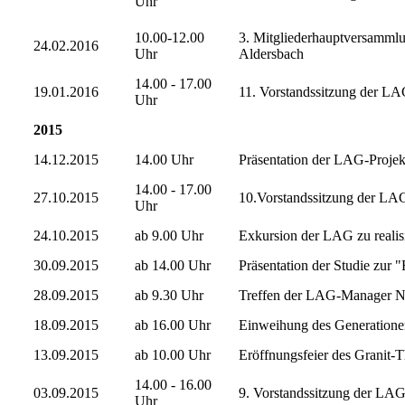
Uhr
10.00-12.00
3. Mitgliederhauptversammlu
24.02.2016
Uhr
Aldersbach
14.00 - 17.00
19.01.2016
11. Vorstandssitzung der LA
Uhr
2015
14.12.2015
14.00 Uhr
Präsentation der LAG-Projek
14.00 - 17.00
27.10.2015
10.Vorstandssitzung der LA
Uhr
24.10.2015
ab 9.00 Uhr
Exkursion der LAG zu reali
30.09.2015
ab 14.00 Uhr
Präsentation der Studie zur 
28.09.2015
ab 9.30 Uhr
Treffen der LAG-Manager Ni
18.09.2015
ab 16.00 Uhr
Einweihung des Generatione
13.09.2015
ab 10.00 Uhr
Eröffnungsfeier des Granit-
14.00 - 16.00
03.09.2015
9. Vorstandssitzung der LAG 
Uhr