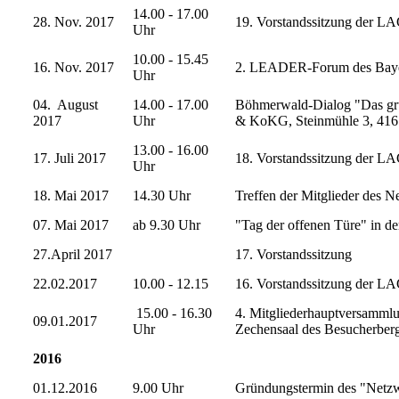
14.00 - 17.00
28. Nov. 2017
19. Vorstandssitzung der LA
Uhr
10.00 - 15.45
16. Nov. 2017
2. LEADER-Forum des Bayeri
Uhr
04. August
14.00 - 17.00
Böhmerwald-Dialog "Das gr
2017
Uhr
& KoKG, Steinmühle 3, 416
13.00 - 16.00
17. Juli 2017
18. Vorstandssitzung der LA
Uhr
18. Mai 2017
14.30 Uhr
Treffen der Mitglieder des
07. Mai 2017
ab 9.30 Uhr
"Tag der offenen Türe" in de
27.April 2017
17. Vorstandssitzung
22.02.2017
10.00 - 12.15
16. Vorstandssitzung der LA
15.00 - 16.30
4. Mitgliederhauptversammlu
09.01.2017
Uhr
Zechensaal des Besucherbe
2016
01.12.2016
9.00 Uhr
Gründungstermin des "Netzw