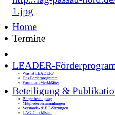
1.jpg
Home
Termine
LEADER-Förderprogra
Was ist LEADER?
Das Förderprogramm
Formulare/Merkblätter
Beteiligung & Publikati
Bürgerbeteiligung
Mitgliederversammlungen
Vorstands- & EG-Sitzungen
LAG-Checklisten