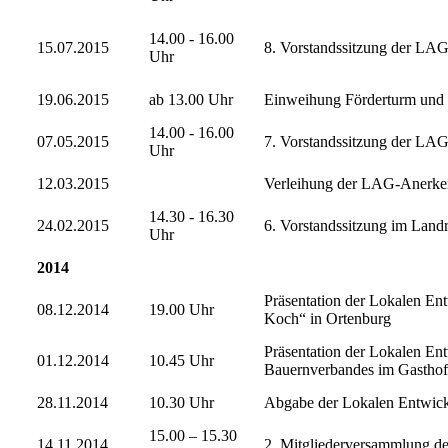
14.00 - 16.00
15.07.2015
8. Vorstandssitzung der LA
Uhr
19.06.2015
ab 13.00 Uhr
Einweihung Förderturm und
14.00 - 16.00
07.05.2015
7. Vorstandssitzung der LA
Uhr
12.03.2015
Verleihung der LAG-Anerken
14.30 - 16.30
24.02.2015
6. Vorstandssitzung im Land
Uhr
2014
Präsentation der Lokalen En
08.12.2014
19.00 Uhr
Koch“ in Ortenburg
Präsentation der Lokalen Ent
01.12.2014
10.45 Uhr
Bauernverbandes im Gasthof
28.11.2014
10.30 Uhr
Abgabe der Lokalen Entwick
15.00 – 15.30
14.11.2014
2. Mitgliederversammlung des