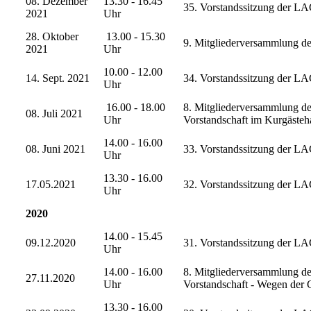
08. Dezember
13.30 - 16.45
35. Vorstandssitzung der L
2021
Uhr
28. Oktober
13.00 - 15.30
9. Mitgliederversammlung des
2021
Uhr
10.00 - 12.00
14. Sept. 2021
34. Vorstandssitzung der LA
Uhr
16.00 - 18.00
8. Mitgliederversammlung de
08. Juli 2021
Uhr
Vorstandschaft im Kurgäste
14.00 - 16.00
08. Juni 2021
33. Vorstandssitzung der LA
Uhr
13.30 - 16.00
17.05.2021
32. Vorstandssitzung der LA
Uhr
2020
14.00 - 15.45
09.12.2020
31. Vorstandssitzung der LA
Uhr
14.00 - 16.00
8. Mitgliederversammlung de
27.11.2020
Uhr
Vorstandschaft - Wegen der
13.30 - 16.00