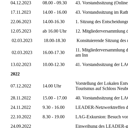
04.12.2023
08.00 - 09.30
43. Vorstandssitzung (Online
17.11.2023
14.00 - 16.00
43. Vorstandssitzung im Ra
22.06.2023
14.00-16.30
1. Sitzung des Entscheidung
12.05.2023
ab 16.00 Uhr
12. Mitgliederversammlung d
02.03.2023
18.00-18.30
Konsituierende Sitzung des
11. Mitgliederversammlung 
02.03.2023
16.00-17.30
am Inn
13.02.2023
10.00-12.30
41. Vorstandssitzung der LA
2022
Vorstellung der Lokalen Entw
07.12.2022
14.00 Uhr
Tourismus auf Schloss Neub
28.11.2022
15.00 - 17.00
40. Vorstandssitzung der LA
24.11.2022
9.30 - 16.00
LEADER-Netzwerktreffen de
22.10.2022
8.30 - 19.00
LAG-Exkursion: Besuch von
24.09.2022
Einweihung des LEADER-gefö