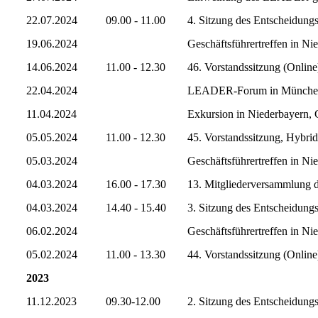
22.07.2024
09.00 - 11.00
4. Sitzung des Entscheidun
19.06.2024
Geschäftsführertreffen in Ni
14.06.2024
11.00 - 12.30
46. Vorstandssitzung (Online
22.04.2024
LEADER-Forum in Münche
11.04.2024
Exkursion in Niederbayern, G
05.05.2024
11.00 - 12.30
45. Vorstandssitzung, Hybri
05.03.2024
Geschäftsführertreffen in Ni
04.03.2024
16.00 - 17.30
13. Mitgliederversammlung 
04.03.2024
14.40 - 15.40
3. Sitzung des Entscheidung
06.02.2024
Geschäftsführertreffen in Ni
05.02.2024
11.00 - 13.30
44. Vorstandssitzung (Online
2023
11.12.2023
09.30-12.00
2. Sitzung des Entscheidung