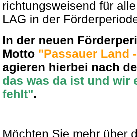
richtungsweisend für all
LAG in der Förderperiod
In der neuen Förderper
Motto
"Passauer Land -
agieren hierbei nach d
das was da ist und wir
fehlt"
.
Möchten Sie mehr über d