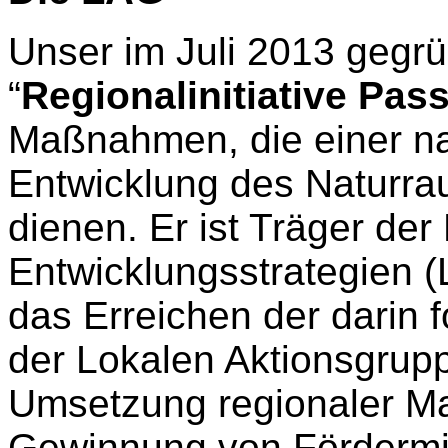
Unser im Juli 2013 gegrü
“
Regionalinitiative Pas
Maßnahmen, die einer na
Entwicklung des Naturra
dienen. Er ist Träger der
Entwicklungsstrategien (
das Erreichen der darin f
der Lokalen Aktionsgrup
Umsetzung regionaler 
Gewinnung von Fördermit