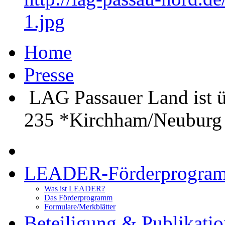
1.jpg
Home
Presse
LAG Passauer Land ist ü
235 *Kirchham/Neuburg 
LEADER-Förderprogra
Was ist LEADER?
Das Förderprogramm
Formulare/Merkblätter
Beteiligung & Publikati