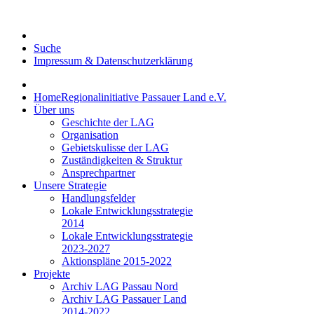
Suche
Impressum & Datenschutzerklärung
Home
Regionalinitiative Passauer Land e.V.
Über uns
Geschichte der LAG
Organisation
Gebietskulisse der LAG
Zuständigkeiten & Struktur
Ansprechpartner
Unsere Strategie
Handlungsfelder
Lokale Entwicklungsstrategie
2014
Lokale Entwicklungsstrategie
2023-2027
Aktionspläne 2015-2022
Projekte
Archiv LAG Passau Nord
Archiv LAG Passauer Land
2014-2022