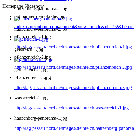
Homepage Slideshow
hauzenberg-panorama-1.jpg
lag-partner-demokratie.jpg
index.php?option=com_content&view=article&id=192&Itemi
hauzenberg-panorama-2.jpg
pflanzenreich-1.jpg
http://lag-passau-nord.de/images/steinreich/pflanzenreich-1.jpg
geistreich-1.jpg
pflanzenreich-2.jpg
http://lag-passau-nord.de/images/steinreich/pflanzenreich-2.jpg
genussreich-1.jpg
pflanzenreich-3.jpg
http://lag-passau-nord.de/images/steinreich/pflanzenreich-3.jpg
wasserreich-1.jpg
http://lag-passau-nord.de/images/steinreich/wasserreich-1.jpg
hauzenberg-panorama-1.jpg
http://lag-passau-nord.de/images/steinreich/hauzenberg-panora