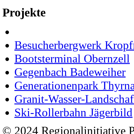
Projekte
Besucherbergwerk Kropf
Bootsterminal Obernzell
Gegenbach Badeweiher
Generationenpark Thyrn
Granit-Wasser-Landschaf
Ski-Rollerbahn Jägerbild
© 2024 Regionalinitiative 