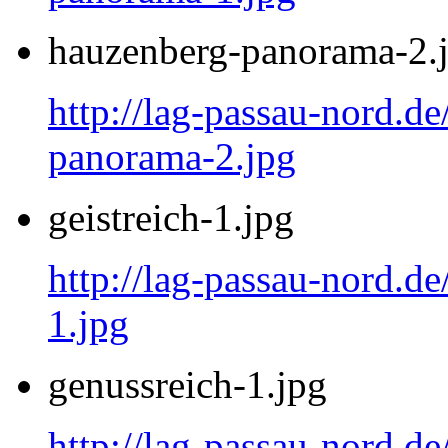
hauzenberg-panorama-2.
http://lag-passau-nord.d
panorama-2.jpg
geistreich-1.jpg
http://lag-passau-nord.de
1.jpg
genussreich-1.jpg
http://lag-passau-nord.de