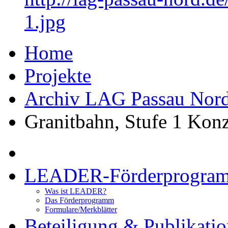
1.jpg
Home
Projekte
Archiv LAG Passau Nor
Granitbahn, Stufe 1 Kon
LEADER-Förderprogra
Was ist LEADER?
Das Förderprogramm
Formulare/Merkblätter
Beteiligung & Publikati